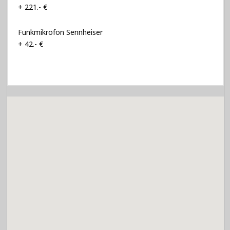
+ 221.- €
Funkmikrofon Sennheiser
+ 42.- €