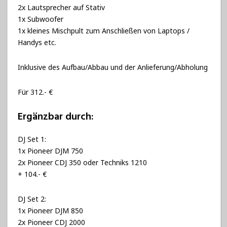
2x Lautsprecher auf Stativ
1x Subwoofer
1x kleines Mischpult zum Anschließen von Laptops /
Handys etc.
Inklusive des Aufbau/Abbau und der Anlieferung/Abholung
Für 312.- €
Ergänzbar durch:
DJ Set 1:
1x Pioneer DJM 750
2x Pioneer CDJ 350 oder Techniks 1210
+ 104.- €
DJ Set 2:
1x Pioneer DJM 850
2x Pioneer CDJ 2000