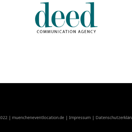
022 | muencheneventlocation.de |
Impressum
|
Datenschutzerklär