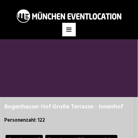
Bogenhauser Hof Große Terrasse - Innenhof
Personenzahl: 122