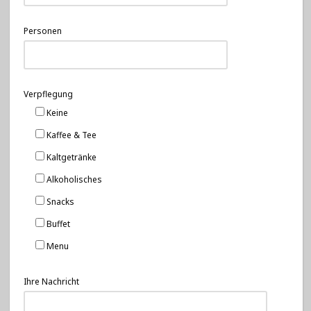
Personen
Verpflegung
Keine
Kaffee & Tee
Kaltgetränke
Alkoholisches
Snacks
Buffet
Menu
Ihre Nachricht